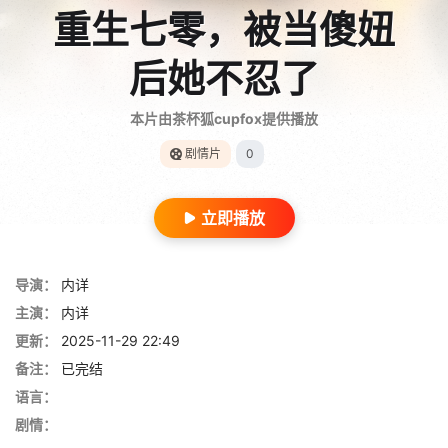
重生七零，被当傻妞
后她不忍了
本片由茶杯狐cupfox提供播放
剧情片
0
立即播放
导演：
内详
主演：
内详
更新：
2025-11-29 22:49
备注：
已完结
语言：
剧情：