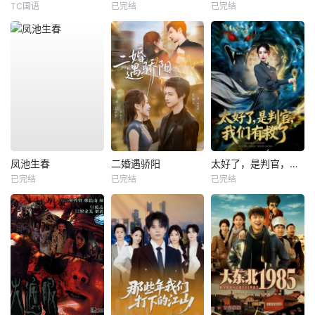
TC国语
已完结
已完结
凤池生春
二婚遇骄阳
太好了，是判官，我们有救了
已完结
已完结
已完结