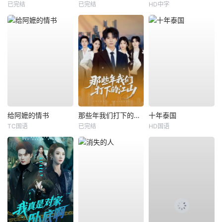
已完结
已完结
HD中字
给阿嬷的情书
那些年我们打下的江山
十年泰国
TC国语
已完结
HD国语