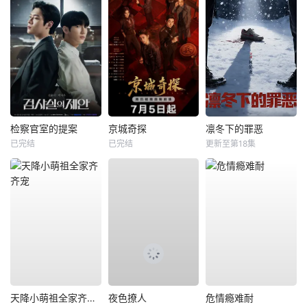
检察官室的提案
京城奇探
凛冬下的罪恶
已完结
已完结
更新至第18集
天降小萌祖全家齐齐宠
夜色撩人
危情瘾难耐