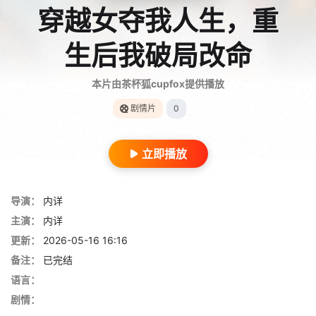
穿越女夺我人生，重
生后我破局改命
本片由茶杯狐cupfox提供播放
剧情片
0
立即播放
导演：
内详
主演：
内详
更新：
2026-05-16 16:16
备注：
已完结
语言：
剧情：