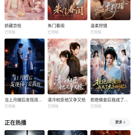
娇藏京枝
朱门春闺
温柔狩猎
已完结
已完结
已完结
当上月嫂后发现孩子是我的
清冷权臣他又争又抢
拒绝做妾后我成了太子侧妃
已完结
已完结
已完结
正在热播
更多