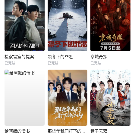
检察官室的提案
凛冬下的罪恶
京城奇探
已完结
已完结
已完结
给阿嬷的情书
那些年我们打下的江山
世子无双