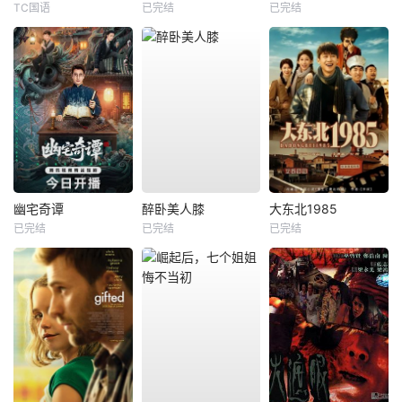
TC国语
已完结
已完结
幽宅奇谭
醉卧美人膝
大东北1985
已完结
已完结
已完结