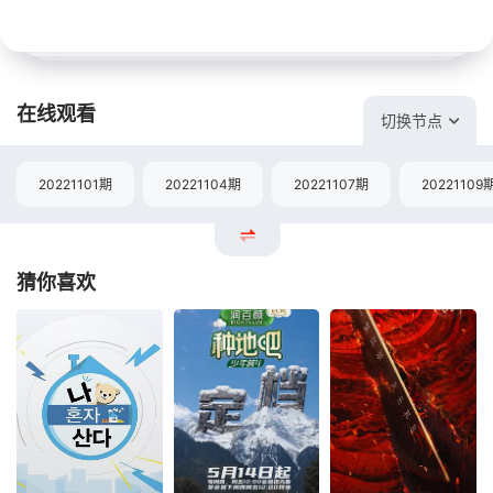
在线观看
切换节点
20221101期
20221104期
20221107期
20221109
猜你喜欢