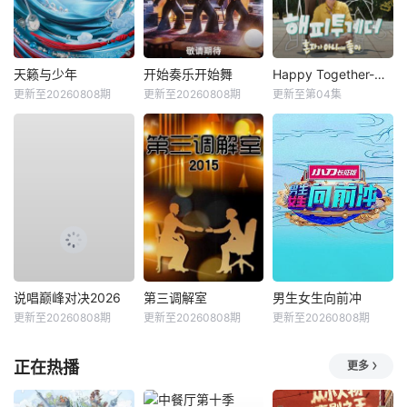
天籁与少年
开始奏乐开始舞
Happy Together-不是一个人真好
更新至20260808期
更新至20260808期
更新至第04集
说唱巅峰对决2026
第三调解室
男生女生向前冲
更新至20260808期
更新至20260808期
更新至20260808期
正在热播
更多