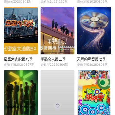
更新至20260808期
更新至20251220期
更新至第20260805期
密室大逃脱第八季
半熟恋人第五季
天赐的声音第七季
更新至第20260807期
更新至20260806期
更新至第20260808期