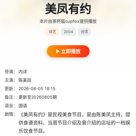
美凤有约
本片由茶杯狐cupfox提供播放
综艺
2004
台湾
立即播放
导演：
内详
主演：
陈美凤
更新：
2026-08-05 18:15
备注：
更新至20260805期
语言：
国语
剧情：
《美凤有约》是民视美食节目，是由陈美凤主持，提
供食谱资料、当周节目介绍及曾介绍的店址的一档娱
乐饮食节目。