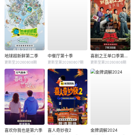
地球超新鲜第二季
中餐厅第十季
喜剧之王单口季第三季
更新至20260808期
更新至第20260807期
更新至第20260808期
喜欢你我也是第六季
喜人奇妙夜2
金牌调解2024