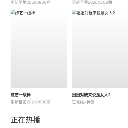
更新至第20260808期
更新至第20260809期
综艺一级棒
姐姐对我来说是女人2
更新至第20260808期
已完结+特辑
正在热播