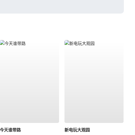
今天谁带路
新电玩大观园