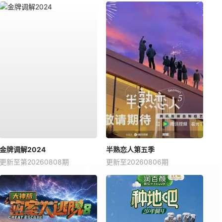
金牌调解2024
半熟恋人第五季
更新至第20260808期
更新至20260806期