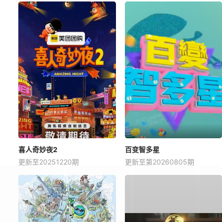
喜人奇妙夜2
百变智多星
更新至20251220期
更新至第20260805期