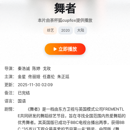
舞者
本片由茶杯狐cupfox提供播放
综艺
2020
大陆
立即播放
导演：
秦浩诚
陈婷
戈玫
主演：
金星
佟丽娅
任嘉伦
朱正廷
更新：
2025-11-30 02:09
备注：
已完结
语言：
国语
剧情：
《舞者》是一档由东方卫视与英国模式公司FREMENTL
E共同研发的舞蹈综艺节目，旨在寻找全国范围内热爱舞蹈的
优秀舞者。其英国版已成功于BBC电视台播出两季，获得BB
C “35岁以下观众最喜爱的节目第一名“称号。中国版《舞