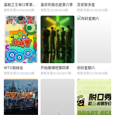
喜剧之王单口季第三季
喜欢你我也是第六季
百变智多星
更新至第20260808期
更新至20260808期
更新至第20260805期
WTO姐妹会
开始推理吧第四季
你好星期六
更新至第20260806期
更新至第20260807期
更新至第20260808期