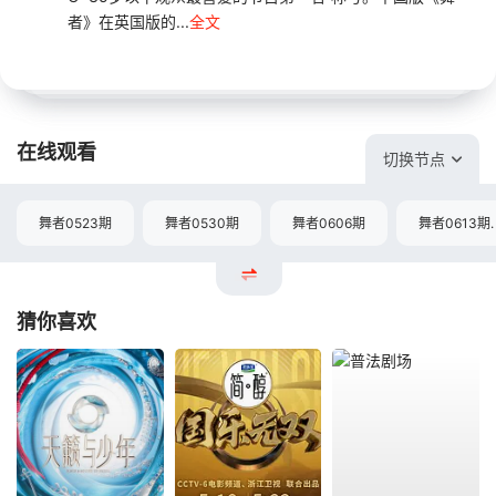
者》在英国版的...
全文
在线观看
切换节点
舞者0523期
舞者0530期
舞者0606期
舞者0613期.
猜你喜欢