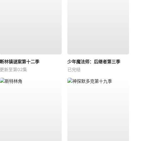
断林镇谜案第十二季
少年魔法师：后继者第三季
更新至第02集
已完结