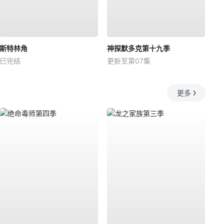
斯特林角
神探默多克第十九季
已完结
更新至第07集
更多