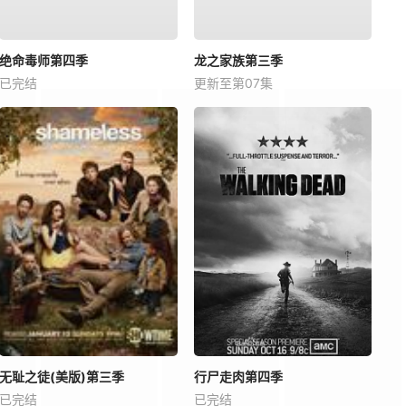
绝命毒师第四季
龙之家族第三季
已完结
更新至第07集
无耻之徒(美版)第三季
行尸走肉第四季
已完结
已完结