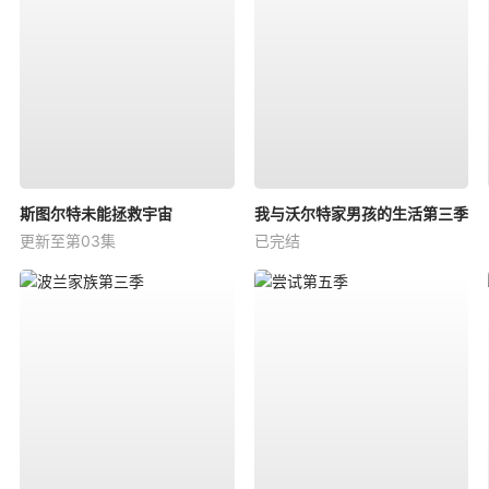
斯图尔特未能拯救宇宙
我与沃尔特家男孩的生活第三季
更新至第03集
已完结