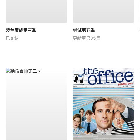
波兰家族第三季
尝试第五季
已完结
更新至第05集