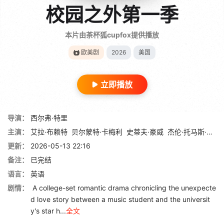
校园之外第一季
本片由茶杯狐cupfox提供播放
欧美剧
2026
美国
立即播放
导演：
西尔弗·特里
主演：
艾拉·布赖特
贝尔蒙特·卡梅利
史蒂夫·豪威
杰伦·托马斯·布鲁克斯
更新：
2026-05-13 22:16
备注：
已完结
语言：
英语
剧情：
A college-set romantic drama chronicling the unexpecte
d love story between a music student and the universit
y's star h...
全文