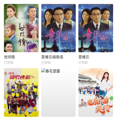
世间情
意难忘闽南语
意难忘
已完结
已完结
已完结