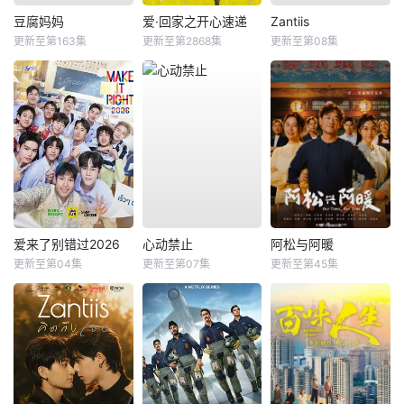
豆腐妈妈
爱·回家之开心速递
Zantiis
更新至第163集
更新至第2868集
更新至第08集
爱来了别错过2026
心动禁止
阿松与阿暖
更新至第04集
更新至第07集
更新至第45集