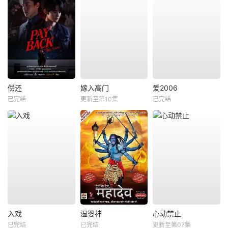
偿还
嫁入高门
爱2006
已完结
更新至第10集
已完结
入戏
湿婆神
心动禁止
已完结
已完结
更新至第07集