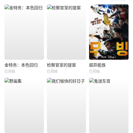
金特务：本色回归
检察官室的提案
超异能族
已完结
已完结
已完结