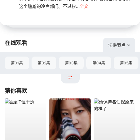
这个尴尬的冷宫部门。不过杉...
全文
在线观看
切换节点
第01集
第02集
第03集
第04集
第05集
猜你喜欢