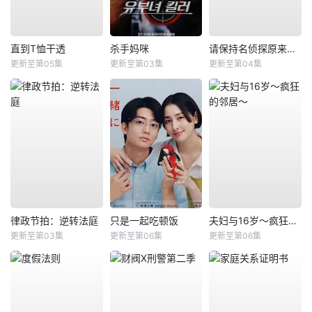
直到T恤干透
杀手妈咪
请保持名侦探原来的样子
更新至第05集
更新至第03集
更新至第04集
律政节拍：逆转法庭
只是一起吃顿饭
夫妇与16岁～疯狂的邻居～
更新至第03集
更新至第06集
更新至第06集