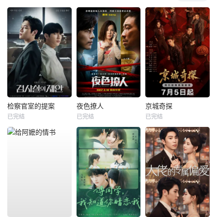
检察官室的提案
夜色撩人
京城奇探
已完结
已完结
已完结