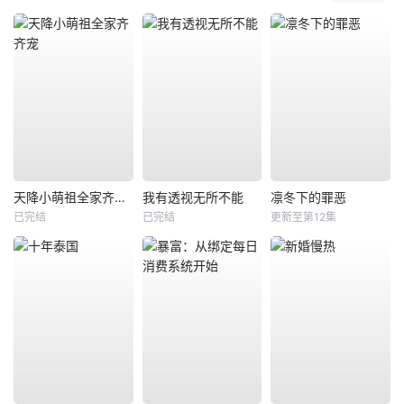
天降小萌祖全家齐齐宠
我有透视无所不能
凛冬下的罪恶
已完结
已完结
更新至第12集