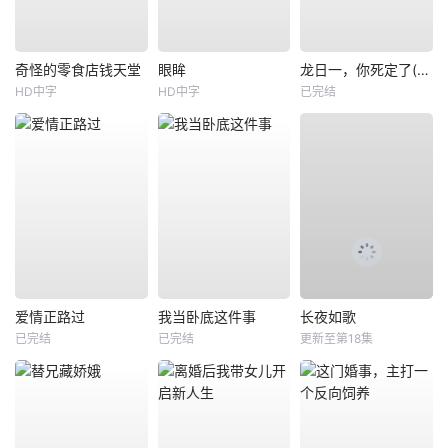
奇怪的零食店钱天堂
眼眸
龙日一，你死定了(短剧)
HD中字
HD中字
已完结
爱情正路过
我当卧底这件事
长夜如歌
已完结
已完结
更新至第18集