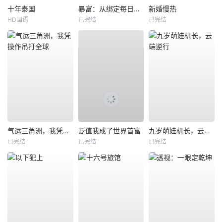
十年泰国
暴富：从绑定每日消费系统开始
新婚慢热
HD国语
已完结
已完结
气运三角洲，我凭操作吊打全球
贬值我成了世界首富
九岁萌娃机长，云端逆行
已完结
已完结
已完结