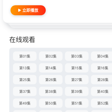
立即播放
在线观看
第01集
第02集
第03集
第04集
第13集
第14集
第15集
第16集
第25集
第26集
第27集
第28集
第37集
第38集
第39集
第40集
第49集
第50集
第51集
第52集