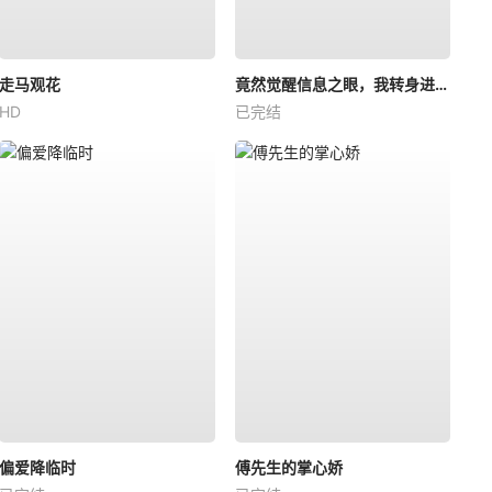
走马观花
竟然觉醒信息之眼，我转身进入反派大营
HD
已完结
偏爱降临时
傅先生的掌心娇