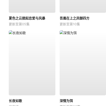
夏色之云掀起恋爱与风暴
吾凰在上之凤御四方
更新至第05集
更新至第10集
长夜如歌
深情为饵