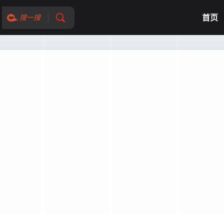
首页
搜一搜