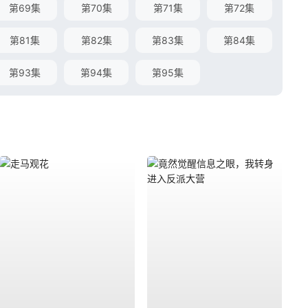
第69集
第70集
第71集
第72集
第81集
第82集
第83集
第84集
第93集
第94集
第95集