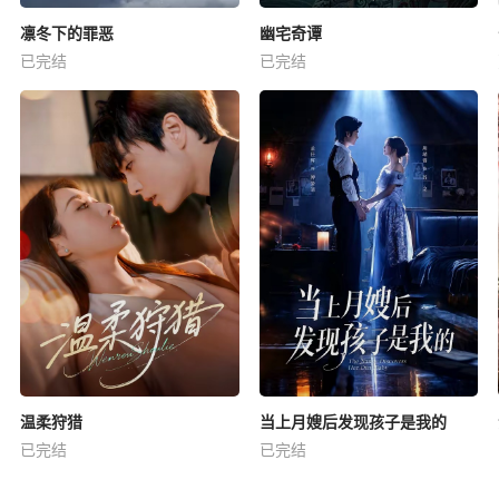
凛冬下的罪恶
幽宅奇谭
已完结
已完结
温柔狩猎
当上月嫂后发现孩子是我的
已完结
已完结