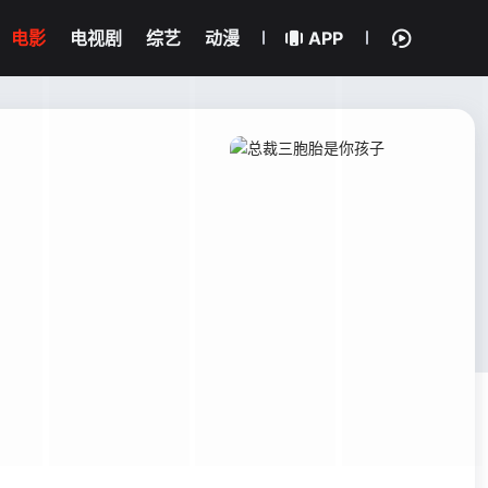
电影
电视剧
综艺
动漫
APP