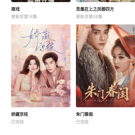
南戏
吾凰在上之凤御四方
更新至第14集
更新至第08集
娇藏京枝
朱门春闺
已完结
已完结