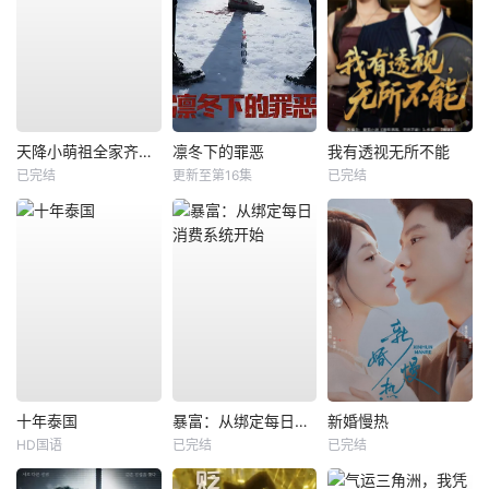
天降小萌祖全家齐齐宠
凛冬下的罪恶
我有透视无所不能
已完结
更新至第16集
已完结
十年泰国
暴富：从绑定每日消费系统开始
新婚慢热
HD国语
已完结
已完结