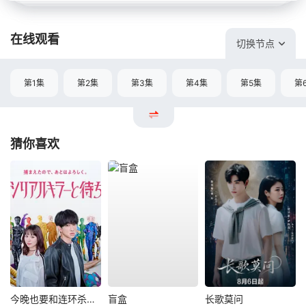
在线观看
切换节点
第1集
第2集
第3集
第4集
第5集
第
猜你喜欢
今晚也要和连环杀手约会
盲盒
长歌莫问