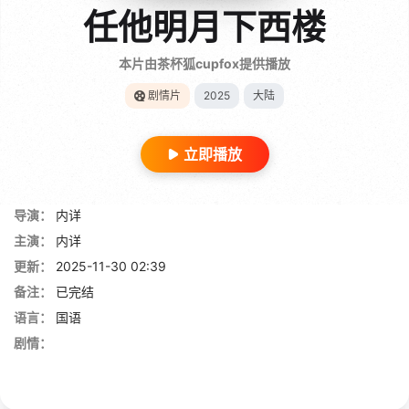
任他明月下西楼
本片由茶杯狐cupfox提供播放
剧情片
2025
大陆
立即播放
导演：
内详
主演：
内详
更新：
2025-11-30 02:39
备注：
已完结
语言：
国语
剧情：