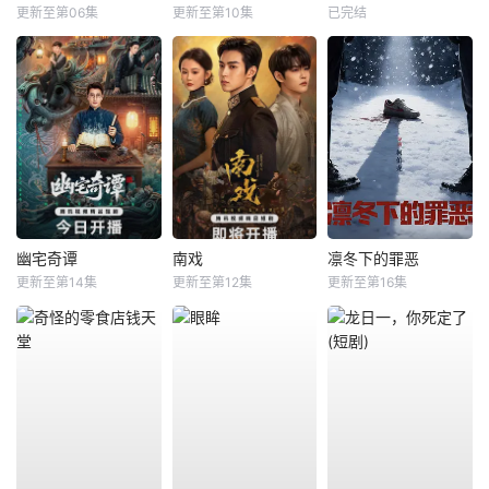
更新至第06集
更新至第10集
已完结
幽宅奇谭
南戏
凛冬下的罪恶
更新至第14集
更新至第12集
更新至第16集