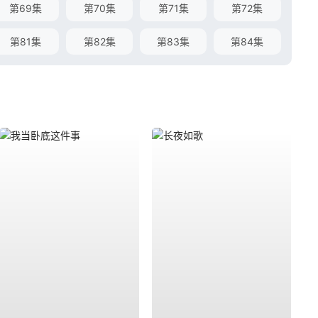
第69集
第70集
第71集
第72集
第81集
第82集
第83集
第84集