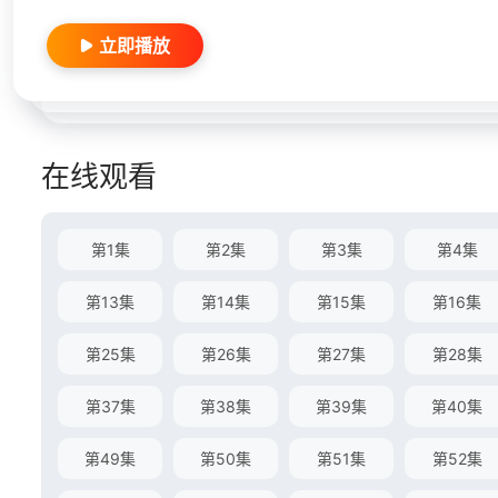
立即播放
在线观看
第1集
第2集
第3集
第4集
第13集
第14集
第15集
第16集
第25集
第26集
第27集
第28集
第37集
第38集
第39集
第40集
第49集
第50集
第51集
第52集