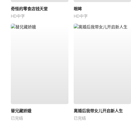
奇怪的零食店钱天堂
眼眸
HD中字
HD中字
替兄藏娇娥
离婚后我带女儿开启新人生
已完结
已完结