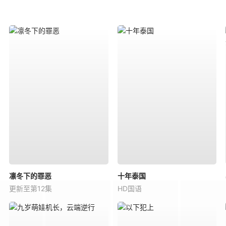
凛冬下的罪恶
十年泰国
更新至第12集
HD国语