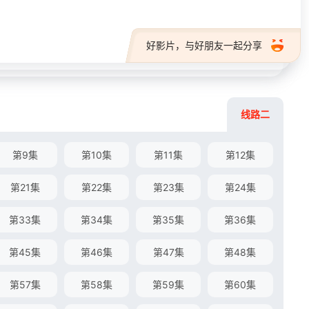
好影片，与好朋友一起分享
线路二
第9集
第10集
第11集
第12集
第21集
第22集
第23集
第24集
第33集
第34集
第35集
第36集
第45集
第46集
第47集
第48集
第57集
第58集
第59集
第60集