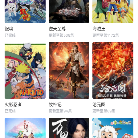
银魂
逆天至尊
海贼王
已完结
更新至第538集
更新至第1172集
火影忍者
牧神记
沧元图
已完结
更新至第94集
更新至第89集