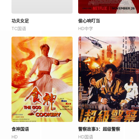
功夫女足
偷心响叮当
TC国语
HD中字
食神国语
警察故事3：超级警察
HD
HD国语