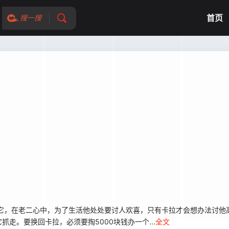
首页
搜一搜
，在老二心中，为了生活他处处要讨人欢喜，只有卡拉才会想办法讨他
走。要换回卡拉，必须要掏5000块钱办一个...
全文