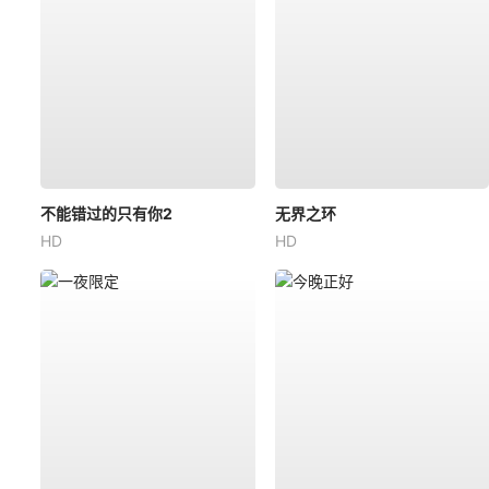
不能错过的只有你2
无界之环
HD
HD