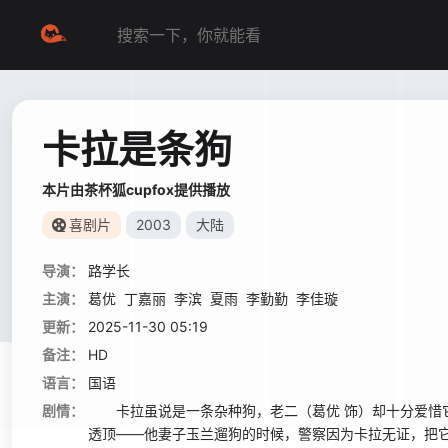
卡拉是条狗
本片由茶杯狐cupfox提供播放
喜剧片
2003
大陆
导演：
路学长
主演：
葛优
丁嘉丽
李滨
夏雨
李勤勤
李佳璇
更新：
2025-11-30 05:19
备注：
HD
语言：
国语
剧情：
卡拉虽说是一条杂种狗，老二（葛优 饰）却十分爱惜它
透顶——他妻子玉兰遛狗的时候，警察因为卡拉无证，把它抓