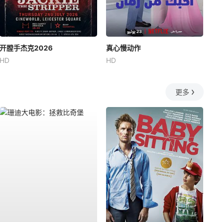
开膛手杰克2026
真心慢动作
HD
HD
更多