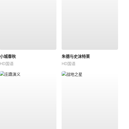
小城春秋
朱德与史沫特莱
HD国语
HD国语