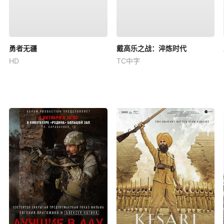
勇者无疆
戴高乐之战：淬炼时代
HD
TC中字