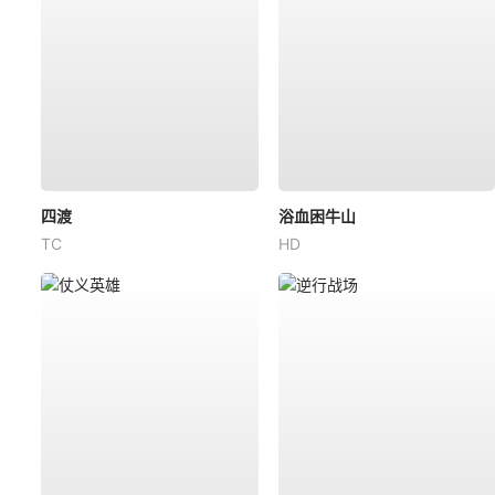
四渡
浴血困牛山
TC
HD