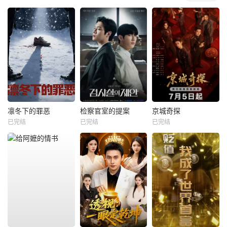
凛冬下的罪恶
检察官室的提案
京城奇探
已完结
已完结
已完结