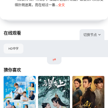
得扑朔迷离，而在经过一番...
全文
在线观看
切换节点
HD中字
猜你喜欢