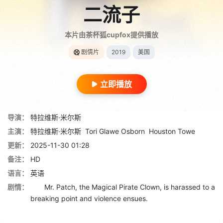
二流子
本片由茶杯狐cupfox提供播放
剧情片
2019
美国
立即播放
导演：
特拉维斯·米尔斯
主演：
特拉维斯·米尔斯
Tori Glawe Osborn
Houston Towe
更新：
2025-11-30 01:28
备注：
HD
语言：
英语
剧情：
Mr. Patch, the Magical Pirate Clown, is harassed to a
breaking point and violence ensues.