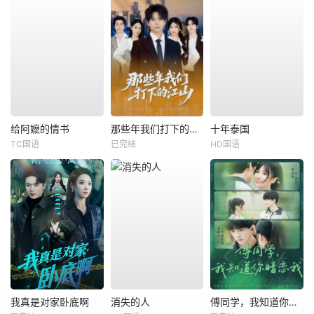
给阿嬷的情书
那些年我们打下的江山
十年泰国
TC国语
已完结
HD国语
我真是对家卧底啊
消失的人
傅同学，我知道你暗恋我