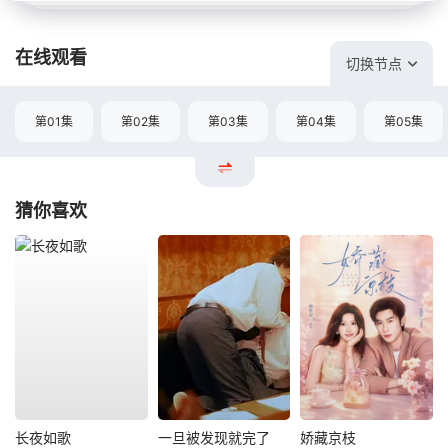
在线观看
切换节点
第01集
第02集
第03集
第04集
第05集
猜你喜欢
长夜如歌
一旦被发现就完了
娇藏京枝