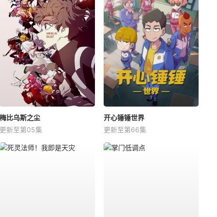
梅比乌斯之尘
开心锤锤世界
更新至第05集
更新至第66集