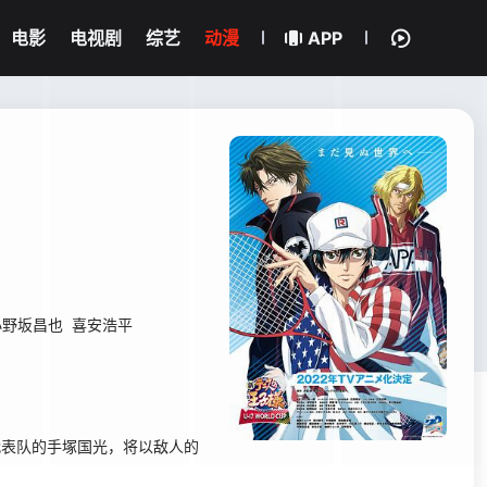
电影
电视剧
综艺
动漫
APP
小野坂昌也
喜安浩平
代表队的手塚国光，将以敌人的