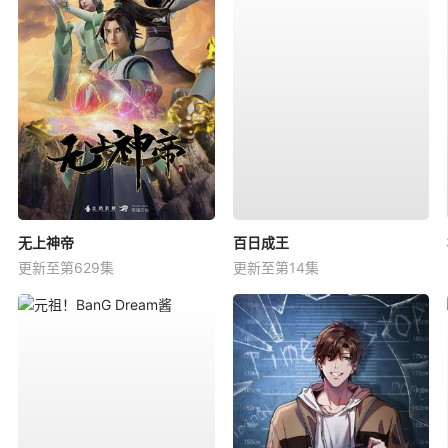
无上神帝
百日成王
更新至第629集
更新至第14集