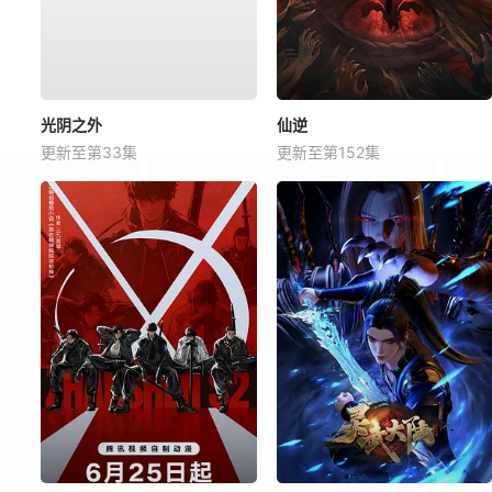
光阴之外
仙逆
更新至第33集
更新至第152集