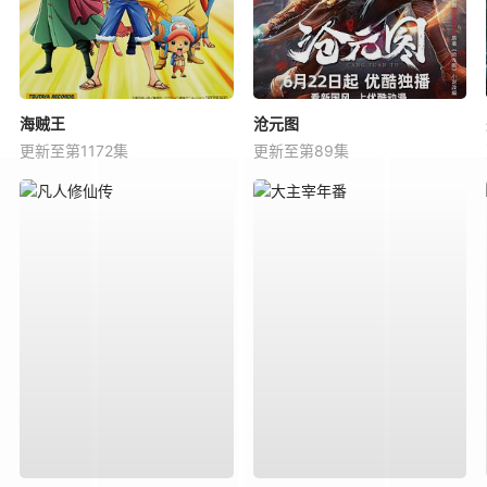
海贼王
沧元图
更新至第1172集
更新至第89集