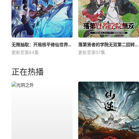
无限抽取：开局核平修仙世界动态漫
落第贤者的学院无双第二回转生，S等级作弊魔术师冒险记
更新至第84集
更新至第07集
正在热播