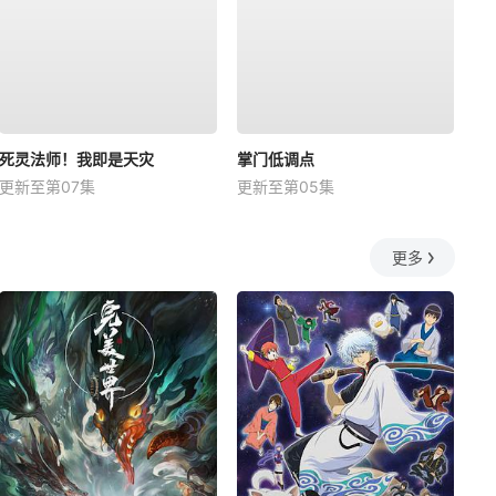
死灵法师！我即是天灾
掌门低调点
更新至第07集
更新至第05集
更多