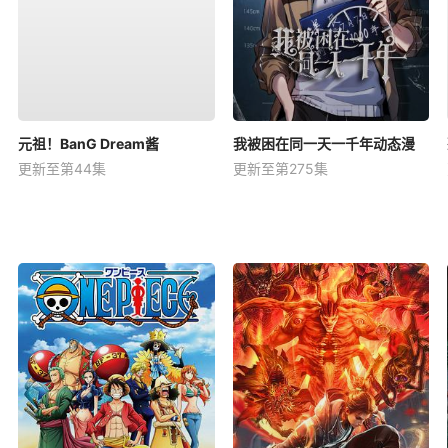
元祖！BanG Dream酱
我被困在同一天一千年动态漫
更新至第44集
更新至第275集