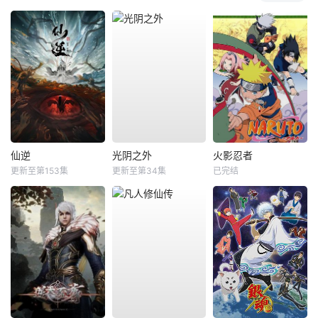
仙逆
光阴之外
火影忍者
更新至第153集
更新至第34集
已完结