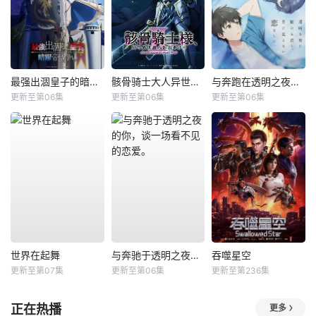
最强出涸皇子的暗跃帝位争夺
骸骨骑士大人异世界冒险中Ⅱ
与奔跑在透明之夜的你，谈一场看不见的恋爱
更新至第06集
更新至第06集
更新至第06集
世界在起舞
与奔驰于透明之夜的你，谈一场看不见的恋爱。
吞噬星空
更新至第07集
更新至第06集
更新至第236集
正在热播
更多