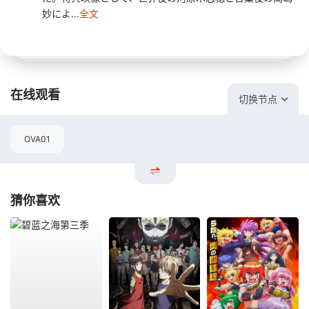
妙によ...
全文
在线观看
切换节点
OVA01
猜你喜欢