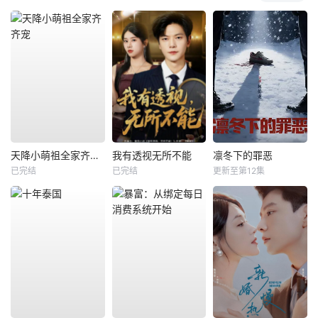
天降小萌祖全家齐齐宠
我有透视无所不能
凛冬下的罪恶
已完结
已完结
更新至第12集