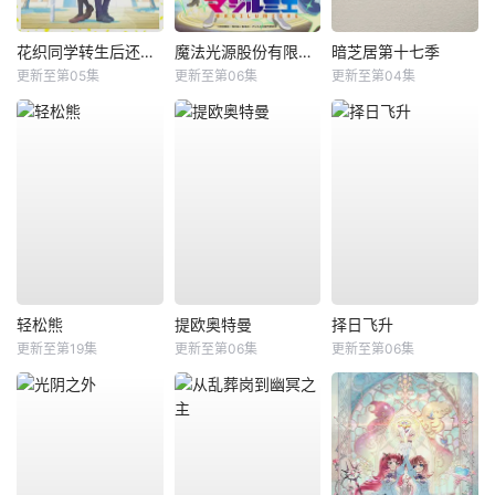
花织同学转生后还是想干架
魔法光源股份有限公司第二季
暗芝居第十七季
更新至第05集
更新至第06集
更新至第04集
轻松熊
提欧奥特曼
择日飞升
更新至第19集
更新至第06集
更新至第06集