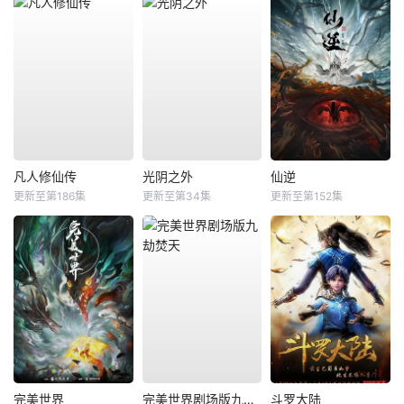
凡人修仙传
光阴之外
仙逆
更新至第186集
更新至第34集
更新至第152集
完美世界
完美世界剧场版九劫焚天
斗罗大陆