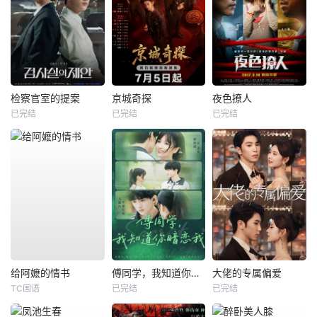
检察官室的提案
京城奇探
夜色撩人
已完结
已完结
已完结
给阿嬷的情书
傅同学，我知道你暗恋我
大佬的专属偏爱
TC国语
已完结
已完结