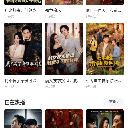
弃少归来，仙尊身份被全网曝光
蛊色撩人
限时一百天，和前夫谈恋爱
已完结
已完结
已完结
我不装了身份可以偷走那我的病例呢
前女友求接盘，我反手闪婚女神
七零重生携家耕耘奔小康
已完结
已完结
已完结
正在热播
更多