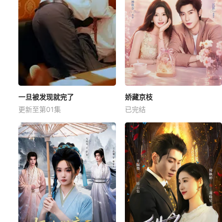
一旦被发现就完了
娇藏京枝
更新至第01集
已完结