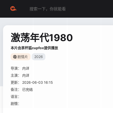
激荡年代1980
本片由茶杯狐cupfox提供播放
剧情片
2026
导演：
内详
主演：
内详
更新：
2026-06-03 16:15
备注：
已完结
语言：
剧情：