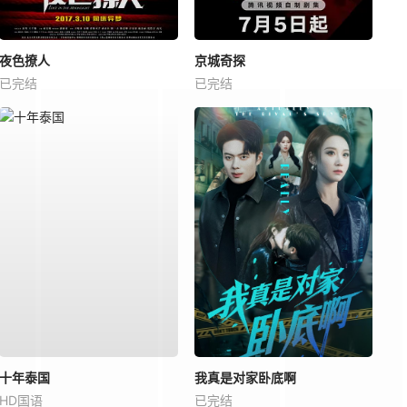
夜色撩人
京城奇探
已完结
已完结
十年泰国
我真是对家卧底啊
HD国语
已完结