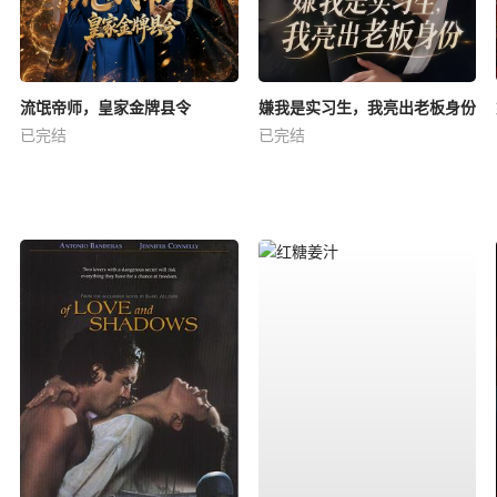
流氓帝师，皇家金牌县令
嫌我是实习生，我亮出老板身份
已完结
已完结