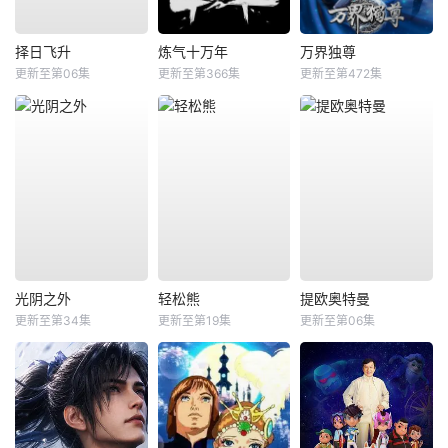
择日飞升
炼气十万年
万界独尊
更新至第06集
更新至第366集
更新至第472集
光阴之外
轻松熊
提欧奥特曼
更新至第34集
更新至第19集
更新至第06集