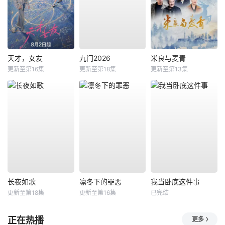
天才，女友
九门2026
米良与麦青
更新至第16集
更新至第18集
更新至第13集
长夜如歌
凛冬下的罪恶
我当卧底这件事
更新至第18集
更新至第16集
已完结
正在热播
更多