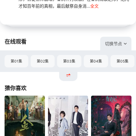
才知百年前的真相，最后献祭自身消...
全文
在线观看
切换节点
第01集
第02集
第03集
第04集
第05集
猜你喜欢