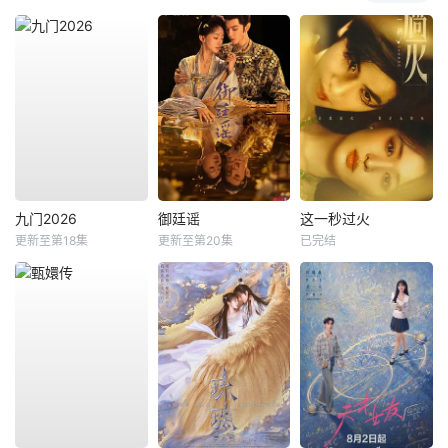
九门2026
御廷谣
这一秒过火
更新至第18集
更新至第20集
已完结