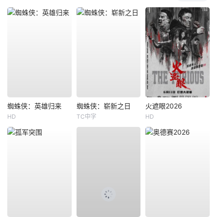
蜘蛛侠：英雄归来
蜘蛛侠：崭新之日
火遮眼2026
HD
TC中字
HD