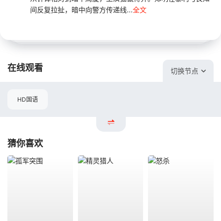
间反复拉扯，暗中向警方传递线...
全文
在线观看
切换节点
HD国语
猜你喜欢