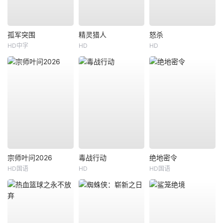
孤军突围
精灵猎人
怒杀
HD中字
HD
HD
宗师叶问2026
毒战行动
绝地密令
HD国语
HD
HD国语