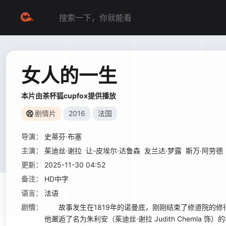
女人的一生
本片由茶杯狐cupfox提供播放
剧情片
2016
法国
导演：
史蒂芬·布塞
主演：
茱迪丝·谢拉
让-皮埃尔·达鲁森
友兰达·梦露
斯万·阿劳德
更新：
2025-11-30 04:52
备注：
HD中字
语言：
法语
剧情：
故事发生在1819年的诺曼底，刚刚结束了修道院的修行的年
他邂逅了名为朱利安（茱迪丝·谢拉 Judith Chemla 饰）的