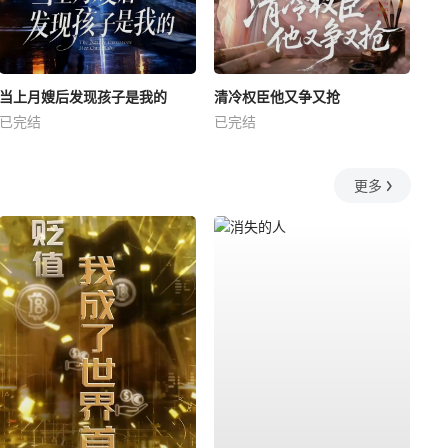
当上月嫂后发现孩子是我的
清冷权臣他又争又抢
已完结
已完结
更多