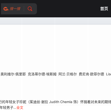
首页
搜一搜
奥利维尔·佩里耶
克洛蒂尔德·埃斯姆
阿兰·贝格尔
费尼肯·欧菲尔德
Li
轻女子珍妮（茱迪丝·谢拉 Judith Chemla 饰）怀揣着对未来的
年轻男子...
全文