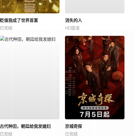
贬值我成了世界首富
消失的人
已完结
HD国语
古代种田，朝廷给我发媳妇
京城奇探
已完结
已完结