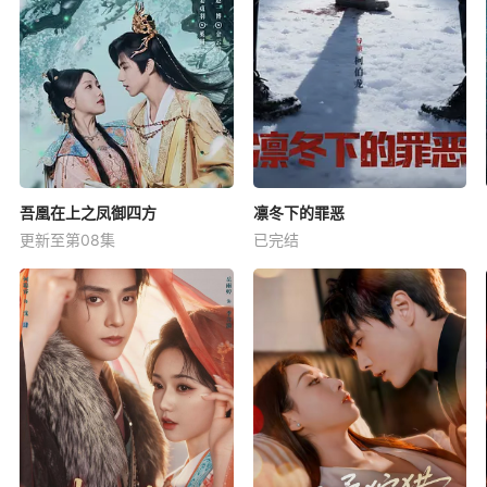
吾凰在上之凤御四方
凛冬下的罪恶
更新至第08集
已完结