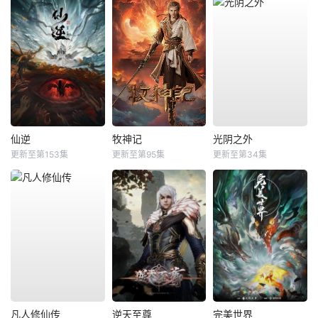
仙逆
牧神记
光阴之外
更新至第153集
更新至第95集
更新至第34集
凡人修仙传
逆天至尊
完美世界