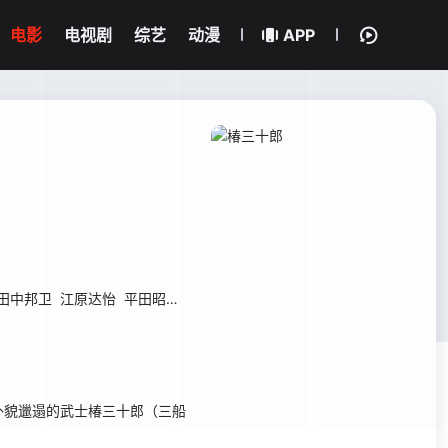
电影
电视剧
综艺
动漫
APP
田中邦卫
江原达怡
平田昭彦
小川虎之助
堺左千夫
佐田丰
大友伸
广
貌邋遢的武士椿三十郎（三船