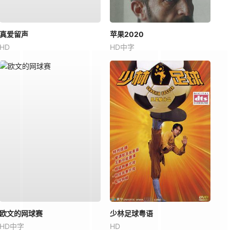
真爱留声
苹果2020
HD
HD中字
欧文的网球赛
少林足球粤语
HD中字
HD