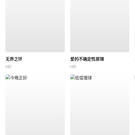
无界之环
爱的不确定性原理
HD
HD