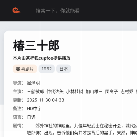
椿三十郎
本片由茶杯狐cupfox提供播放
喜剧片
1962
日本
导演：
黑泽明
主演：
三船敏郎
仲代达矢
小林桂树
加山雄三
团令子
志村乔
更新：
2025-11-30 04:33
备注：
HD中字
语言：
日语
剧情：
郊外神社的神殿里，九位年轻武士在秘密开会，城代家
敏郎饰）出现，告诉他们菊井才是背后的黑手。果然，神殿