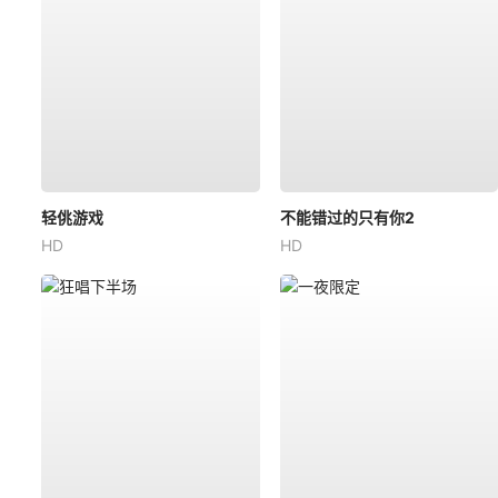
轻佻游戏
不能错过的只有你2
HD
HD