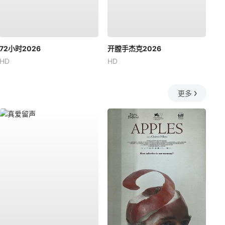
72小时2026
开膛手杰克2026
HD
HD
更多