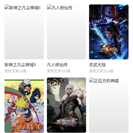
斩神之凡尘神域Ⅱ
凡人修仙传
灵武大陆
更新至第09集
更新至第185集
更新至第204集