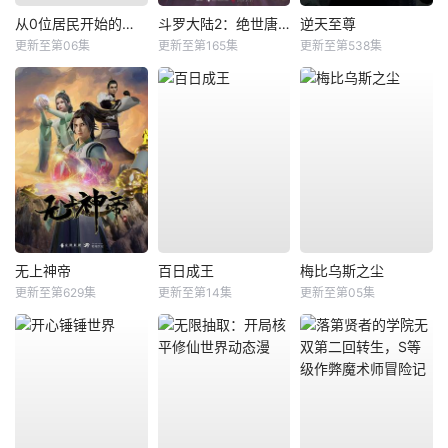
从0位居民开始的边境领主大人
斗罗大陆2：绝世唐门
逆天至尊
更新至第06集
更新至第165集
更新至第538集
无上神帝
百日成王
梅比乌斯之尘
更新至第629集
更新至第14集
更新至第05集