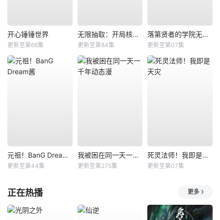
开心锤锤世界
无限抽取：开局核平修仙世界动态漫
落第贤者的学院无双第二回转生，S等级作弊魔术师冒险记
更新至第66集
更新至第84集
更新至第07集
元祖！BanG Dream酱
我被困在同一天一千年动态漫
死灵法师！我即是天灾
更新至第44集
更新至第275集
更新至第07集
正在热播
更多