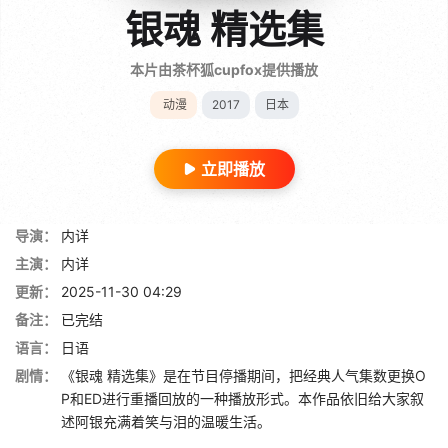
银魂 精选集
本片由茶杯狐cupfox提供播放
动漫
2017
日本
立即播放
导演：
内详
主演：
内详
更新：
2025-11-30 04:29
备注：
已完结
语言：
日语
剧情：
《银魂 精选集》是在节目停播期间，把经典人气集数更换O
P和ED进行重播回放的一种播放形式。本作品依旧给大家叙
述阿银充满着笑与泪的温暖生活。