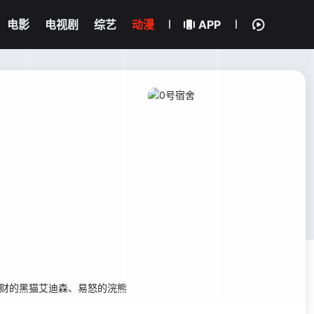
电影
电视剧
综艺
动漫
APP
财的黑猫艾迪森、易怒的浣熊