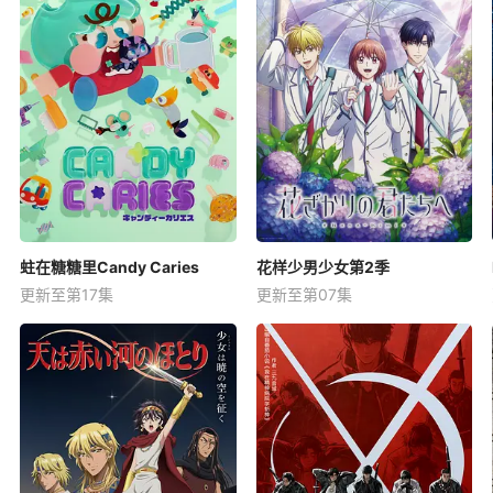
蛀在糖糖里Candy Caries
花样少男少女第2季
更新至第17集
更新至第07集