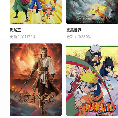
海贼王
完美世界
更新至第1172集
更新至第280集