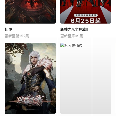
仙逆
斩神之凡尘神域Ⅱ
更新至第152集
更新至第09集