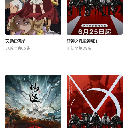
天是红河岸
斩神之凡尘神域Ⅱ
更新至第05集
更新至第09集