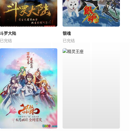
斗罗大陆
银魂
已完结
已完结