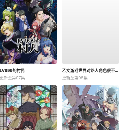
LV999的村民
乙女游戏世界对路人角色很不友好第二季
更新至第07集
更新至第05集