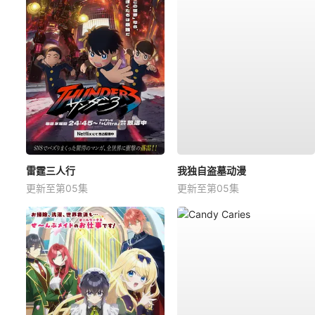
雷霆三人行
我独自盗墓动漫
更新至第05集
更新至第05集