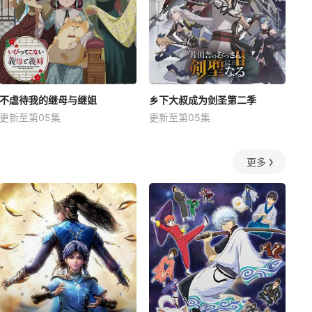
不虐待我的继母与继姐
乡下大叔成为剑圣第二季
更新至第05集
更新至第05集
更多