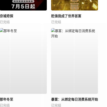
京城奇探
贬值我成了世界首富
已完结
已完结
那年冬至
暴富：从绑定每日消费系统开始
已完结
已完结