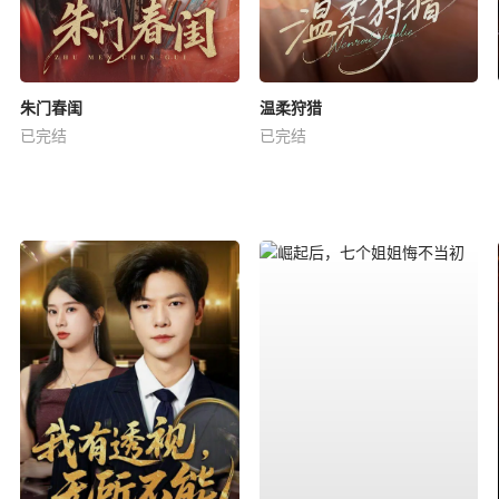
朱门春闺
温柔狩猎
已完结
已完结