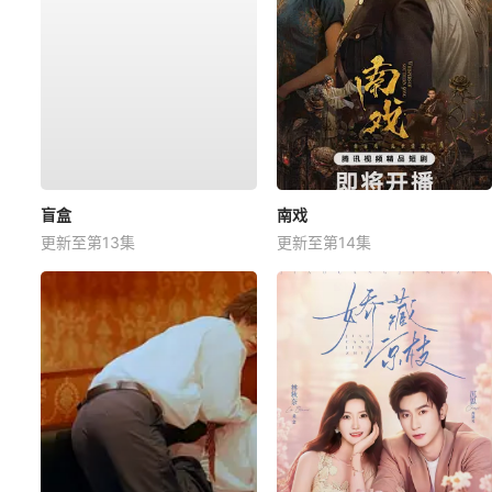
盲盒
南戏
更新至第13集
更新至第14集