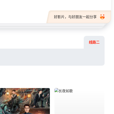
好影片，与好朋友一起分享
线路二